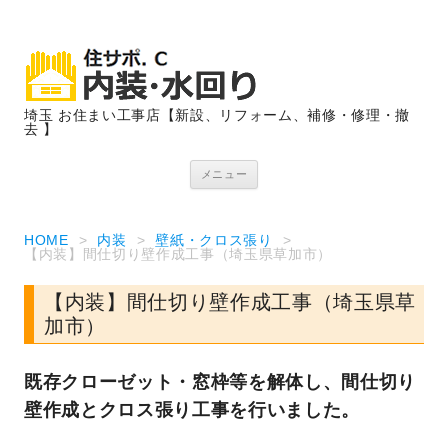
埼玉 お住まい工事店【新設、リフォーム、補修・修理・撤
去 】
コンテンツへ移動
メニュー
HOME
>
内装
>
壁紙・クロス張り
>
【内装】間仕切り壁作成工事（埼玉県草加市）
【内装】間仕切り壁作成工事（埼玉県草
加市）
既存クローゼット・窓枠等を解体し、間仕切り
壁作成とクロス張り工事を行いました。