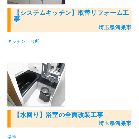
【システムキッチン】取替リフォーム工
事
埼玉県鴻巣市
キッチン・台所
【水回り】浴室の全面改装工事
埼玉県鴻巣市
浴室