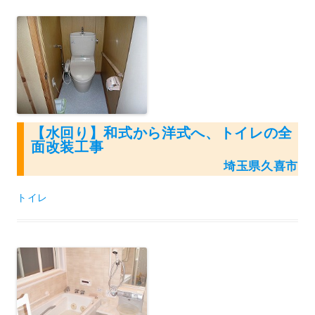
【水回り】和式から洋式へ、トイレの全
面改装工事
埼玉県久喜市
トイレ