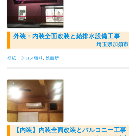
外装・内装全面改装と給排水設備工事
埼玉県加須市
壁紙・クロス張り
,
洗面所
【内装】内装全面改装とバルコニー工事