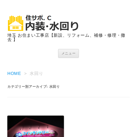
埼玉 お住まい工事店【新設、リフォーム、補修・修理・撤
去 】
コンテンツへ移動
メニュー
HOME
>
水回り
カテゴリー別アーカイブ:
水回り