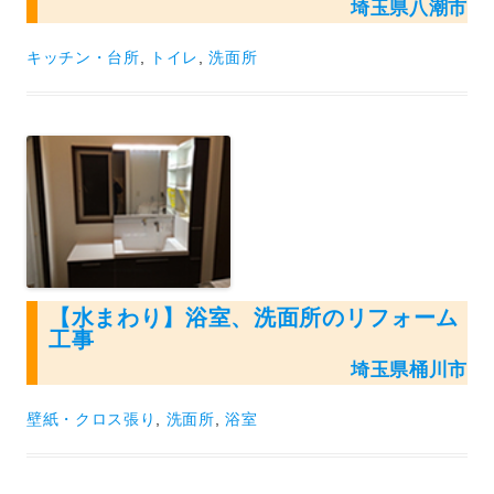
埼玉県八潮市
キッチン・台所
,
トイレ
,
洗面所
【水まわり】浴室、洗面所のリフォーム
工事
埼玉県桶川市
壁紙・クロス張り
,
洗面所
,
浴室