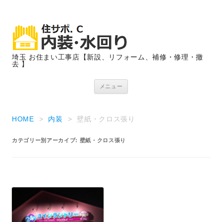
埼玉 お住まい工事店【新設、リフォーム、補修・修理・撤
去 】
コンテンツへ移動
メニュー
HOME
>
内装
>
壁紙・クロス張り
カテゴリー別アーカイブ:
壁紙・クロス張り