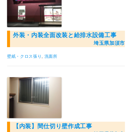
外装・内装全面改装と給排水設備工事
埼玉県加須市
壁紙・クロス張り
,
洗面所
【内装】間仕切り壁作成工事