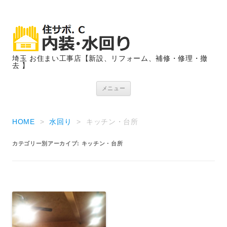
埼玉 お住まい工事店【新設、リフォーム、補修・修理・撤
去 】
コンテンツへ移動
メニュー
HOME
>
水回り
>
キッチン・台所
カテゴリー別アーカイブ:
キッチン・台所