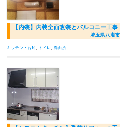
【内装】内装全面改装とバルコニー工事
埼玉県八潮市
キッチン・台所
,
トイレ
,
洗面所