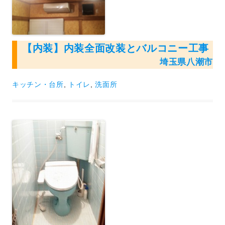
【内装】内装全面改装とバルコニー工事
埼玉県八潮市
キッチン・台所
,
トイレ
,
洗面所