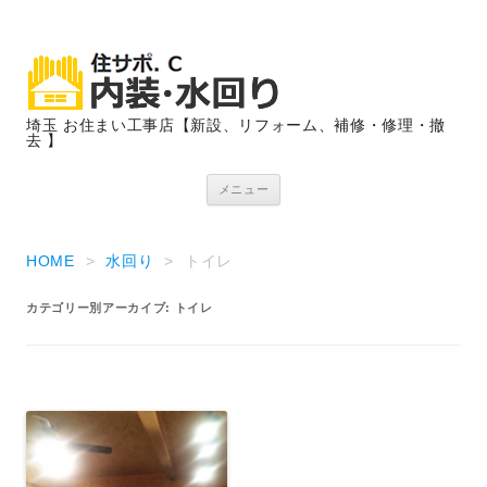
埼玉 お住まい工事店【新設、リフォーム、補修・修理・撤
去 】
コンテンツへ移動
メニュー
HOME
>
水回り
>
トイレ
カテゴリー別アーカイブ:
トイレ