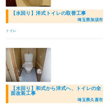
【水回り】洋式トイレの取替工事
埼玉県加須市
トイレ
【水回り】和式から洋式へ、トイレの全
面改装工事
埼玉県久喜市