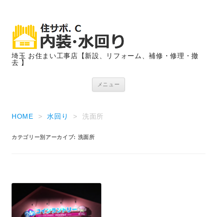
埼玉 お住まい工事店【新設、リフォーム、補修・修理・撤
去 】
コンテンツへ移動
メニュー
HOME
>
水回り
>
洗面所
カテゴリー別アーカイブ:
洗面所