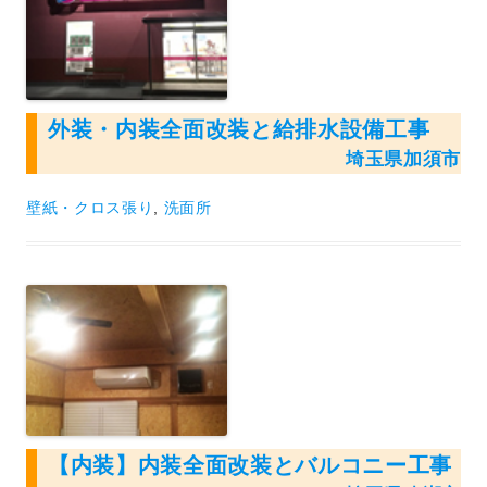
外装・内装全面改装と給排水設備工事
埼玉県加須市
壁紙・クロス張り
,
洗面所
【内装】内装全面改装とバルコニー工事