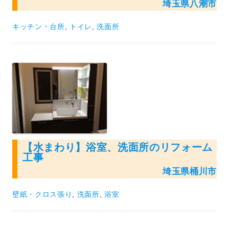
埼玉県八潮市
キッチン・台所
,
トイレ
,
洗面所
【水まわり】浴室、洗面所のリフォーム
工事
埼玉県桶川市
壁紙・クロス張り
,
洗面所
,
浴室