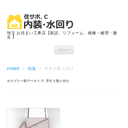
埼玉 お住まい工事店【新設、リフォーム、補修・修理・撤
去 】
コンテンツへ移動
メニュー
HOME
>
内装
>
手すり取り付け
カテゴリー別アーカイブ:
手すり取り付け