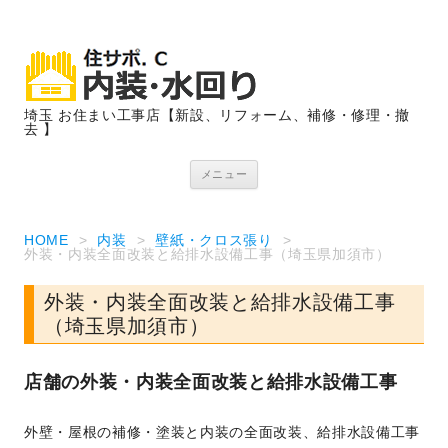
埼玉 お住まい工事店【新設、リフォーム、補修・修理・撤
去 】
コンテンツへ移動
メニュー
HOME
>
内装
>
壁紙・クロス張り
>
外装・内装全面改装と給排水設備工事（埼玉県加須市）
外装・内装全面改装と給排水設備工事
（埼玉県加須市）
店舗の外装・内装全面改装と給排水設備工事
外壁・屋根の補修・塗装と内装の全面改装、給排水設備工事